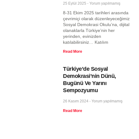
25 Eylül 2025
Yorum yapılmamış
8-31 Ekim 2025 tarihleri arasında
çevrimiçi olarak düzenleyeceğimiz
Sosyal Demokrasi Okulu’na, dijital
olanaklarla Türkiye’nin her
yerinden, evinizden
katılabilirsiniz… Katılım
Read More
Türkiye’de Sosyal
Demokrasi’nin Dünü,
Bugünü Ve Yarını
Sempozyumu
26 Kasım 2024
Yorum yapılmamış
Read More