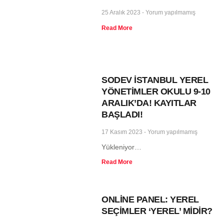
25 Aralık 2023
Yorum yapılmamış
Read More
SODEV İSTANBUL YEREL
YÖNETİMLER OKULU 9-10
ARALIK’DA! KAYITLAR
BAŞLADI!
17 Kasım 2023
Yorum yapılmamış
Yükleniyor…
Read More
ONLİNE PANEL: YEREL
SEÇİMLER ‘YEREL’ MİDİR?