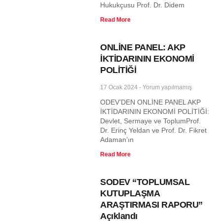
Hukukçusu Prof. Dr. Didem
Read More
ONLİNE PANEL: AKP
İKTİDARININ EKONOMİ
POLİTİĞİ
17 Ocak 2024
Yorum yapılmamış
ODEV’DEN ONLİNE PANEL AKP
İKTİDARININ EKONOMİ POLİTİĞİ:
Devlet, Sermaye ve ToplumProf.
Dr. Erinç Yeldan ve Prof. Dr. Fikret
Adaman’ın
Read More
SODEV “TOPLUMSAL
KUTUPLAŞMA
ARAŞTIRMASI RAPORU”
Açıklandı