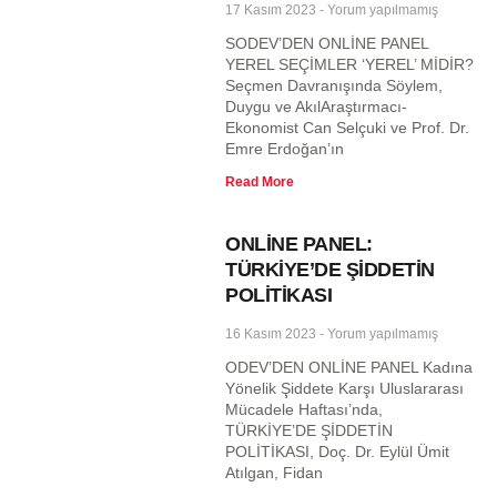
17 Kasım 2023
Yorum yapılmamış
SODEV’DEN ONLİNE PANEL
YEREL SEÇİMLER ‘YEREL’ MİDİR?
Seçmen Davranışında Söylem,
Duygu ve AkılAraştırmacı-
Ekonomist Can Selçuki ve Prof. Dr.
Emre Erdoğan’ın
Read More
ONLİNE PANEL:
TÜRKİYE’DE ŞİDDETİN
POLİTİKASI
16 Kasım 2023
Yorum yapılmamış
ODEV’DEN ONLİNE PANEL Kadına
Yönelik Şiddete Karşı Uluslararası
Mücadele Haftası’nda,
TÜRKİYE’DE ŞİDDETİN
POLİTİKASI, Doç. Dr. Eylül Ümit
Atılgan, Fidan