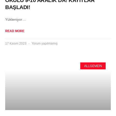
OKULU 9-10 ARALIK’DA! KAYITLAR
BAŞLADI!
Yükleniyor…
READ MORE
17 Kasım 2023
Yorum yapılmamış
ALLGEMEIN