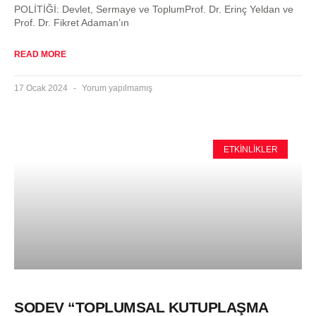
POLİTİĞİ: Devlet, Sermaye ve ToplumProf. Dr. Erinç Yeldan ve
Prof. Dr. Fikret Adaman’ın
READ MORE
17 Ocak 2024
Yorum yapılmamış
ETKINLIKLER
SODEV “TOPLUMSAL KUTUPLAŞMA