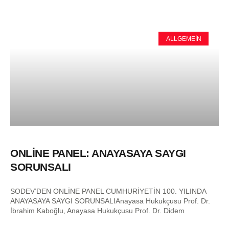
ALLGEMEIN
ONLİNE PANEL: ANAYASAYA SAYGI
SORUNSALI
SODEV’DEN ONLİNE PANEL CUMHURİYETİN 100. YILINDA
ANAYASAYA SAYGI SORUNSALIAnayasa Hukukçusu Prof. Dr.
İbrahim Kaboğlu, Anayasa Hukukçusu Prof. Dr. Didem