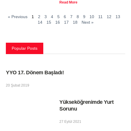
Read More
« Previous
1
2
3
4
5
6
7
8
9
10
11
12
13
14
15
16
17
18
Next »
Popular Posts
YYO 17. Dönem Başladı!
20 Şubat 2019
Yükseköğrenimde Yurt
Sorunu
27 Eylül 2021