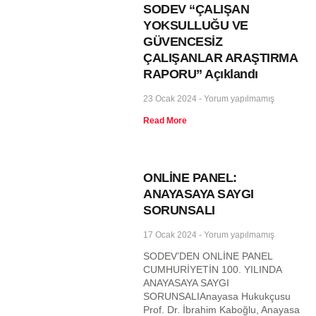
SODEV “ÇALIŞAN
YOKSULLUĞU VE
GÜVENCESİZ
ÇALIŞANLAR ARAŞTIRMA
RAPORU” Açıklandı
23 Ocak 2024
Yorum yapılmamış
Read More
ONLİNE PANEL:
ANAYASAYA SAYGI
SORUNSALI
17 Ocak 2024
Yorum yapılmamış
SODEV’DEN ONLİNE PANEL
CUMHURİYETİN 100. YILINDA
ANAYASAYA SAYGI
SORUNSALIAnayasa Hukukçusu
Prof. Dr. İbrahim Kaboğlu, Anayasa