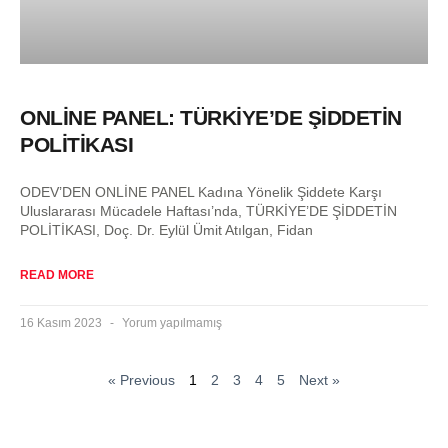
ONLİNE PANEL: TÜRKİYE’DE ŞİDDETİN
POLİTİKASI
ODEV’DEN ONLİNE PANEL Kadına Yönelik Şiddete Karşı
Uluslararası Mücadele Haftası’nda, TÜRKİYE’DE ŞİDDETİN
POLİTİKASI, Doç. Dr. Eylül Ümit Atılgan, Fidan
READ MORE
16 Kasım 2023
Yorum yapılmamış
« Previous
1
2
3
4
5
Next »