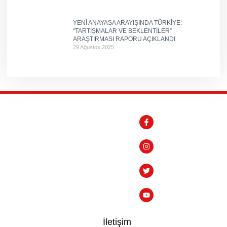
YENİ ANAYASA ARAYIŞINDA TÜRKİYE:
“TARTIŞMALAR VE BEKLENTİLER”
ARAŞTIRMASI RAPORU AÇIKLANDI
29 Ağustos 2025
İletişim