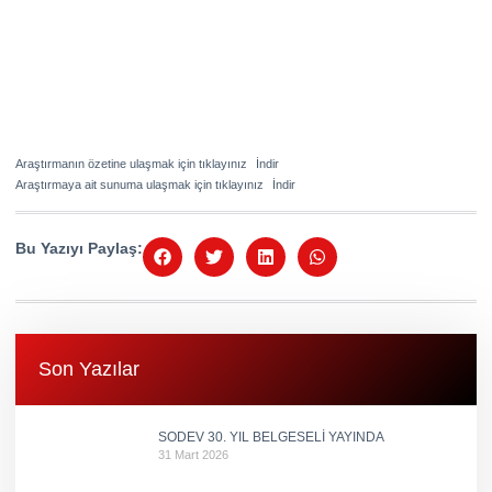
Araştırmanın özetine ulaşmak için tıklayınız
İndir
Araştırmaya ait sunuma ulaşmak için tıklayınız
İndir
Bu Yazıyı Paylaş:
Son Yazılar
SODEV 30. YIL BELGESELİ YAYINDA
31 Mart 2026