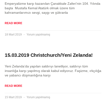
Emperyalizme karşı kazanılan Çanakkale Zaferi’nin 104. Yılında
başta Mustafa Kemal Atatürk olmak üzere tüm
kahramanlarımızı sevgi, saygı ve şükranla
READ MORE
18 Mart 2019
Yorum yapılmamış
15.03.2019 Christchurch/Yeni Zelanda!
Yeni Zelanda’da yapılan saldırıyı lanetliyor, saldırıyı tüm
insanlığa karşı yapılmış olarak kabul ediyoruz. Faşizme, ırkçılığa
ve yabancı düşmanlığına karşı
READ MORE
15 Mart 2019
Yorum yapılmamış