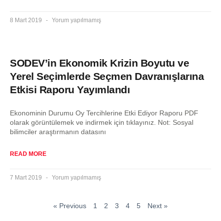
8 Mart 2019
Yorum yapılmamış
SODEV’in Ekonomik Krizin Boyutu ve
Yerel Seçimlerde Seçmen Davranışlarına
Etkisi Raporu Yayımlandı
Ekonominin Durumu Oy Tercihlerine Etki Ediyor Raporu PDF
olarak görüntülemek ve indirmek için tıklayınız. Not: Sosyal
bilimciler araştırmanın datasını
READ MORE
7 Mart 2019
Yorum yapılmamış
« Previous
1
2
3
4
5
Next »