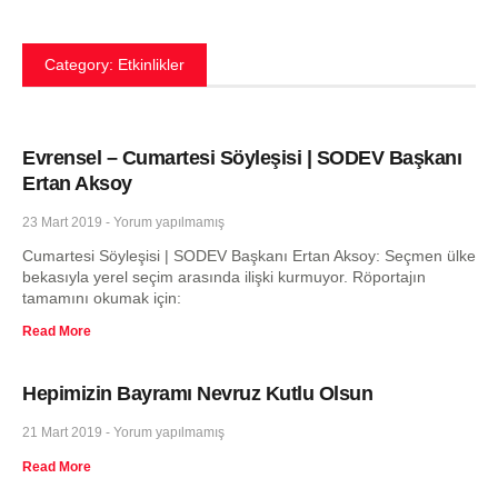
Category: Etkinlikler
Evrensel – Cumartesi Söyleşisi | SODEV Başkanı
Ertan Aksoy
23 Mart 2019
Yorum yapılmamış
Cumartesi Söyleşisi | SODEV Başkanı Ertan Aksoy: Seçmen ülke
bekasıyla yerel seçim arasında ilişki kurmuyor. Röportajın
tamamını okumak için:
Read More
Hepimizin Bayramı Nevruz Kutlu Olsun
21 Mart 2019
Yorum yapılmamış
Read More