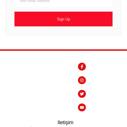
Sign Up
İletişim