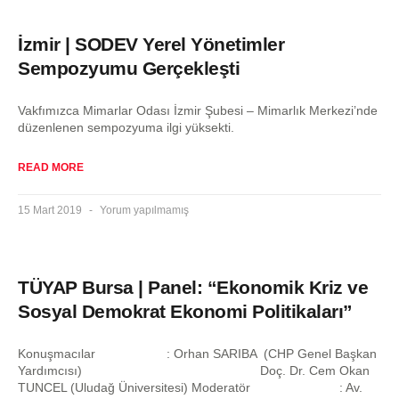
İzmir | SODEV Yerel Yönetimler
Sempozyumu Gerçekleşti
Vakfımızca Mimarlar Odası İzmir Şubesi – Mimarlık Merkezi’nde
düzenlenen sempozyuma ilgi yüksekti.
READ MORE
15 Mart 2019
Yorum yapılmamış
TÜYAP Bursa | Panel: “Ekonomik Kriz ve
Sosyal Demokrat Ekonomi Politikaları”
Konuşmacılar : Orhan SARIBA (CHP Genel Başkan
Yardımcısı) Doç. Dr. Cem Okan
TUNCEL (Uludağ Üniversitesi) Moderatör : Av.