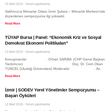
15 Mart 2019
Yorum yapılmamış
Vakfımızca Mimarlar Odası İzmir Şubesi – Mimarlık Merkezi’nde
düzenlenen sempozyuma ilgi yüksekti.
Read More
TÜYAP Bursa | Panel: “Ekonomik Kriz ve Sosyal
Demokrat Ekonomi Politikaları”
13 Mart 2019
Yorum yapılmamış
Konuşmacılar : Orhan SARIBA (CHP Genel Başkan
Yardımcısı) Doç. Dr. Cem Okan
TUNCEL (Uludağ Üniversitesi) Moderatör : Av.
Read More
İzmir | SODEV Yerel Yönetimler Sempozyumu –
Başarı Öyküleri
12 Mart 2019
Yorum yapılmamış