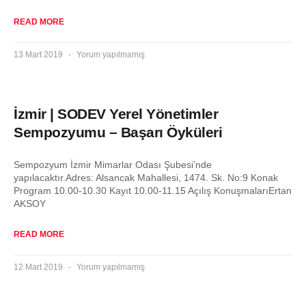
READ MORE
13 Mart 2019
Yorum yapılmamış
İzmir | SODEV Yerel Yönetimler
Sempozyumu – Başarı Öyküleri
Sempozyum İzmir Mimarlar Odası Şubesi’nde
yapılacaktır.Adres: Alsancak Mahallesi, 1474. Sk. No:9 Konak
Program 10.00-10.30 Kayıt 10.00-11.15 Açılış KonuşmalarıErtan
AKSOY
READ MORE
12 Mart 2019
Yorum yapılmamış