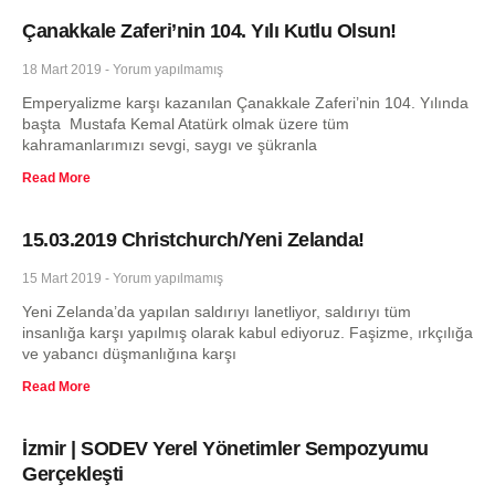
Çanakkale Zaferi’nin 104. Yılı Kutlu Olsun!
18 Mart 2019
Yorum yapılmamış
Emperyalizme karşı kazanılan Çanakkale Zaferi’nin 104. Yılında
başta Mustafa Kemal Atatürk olmak üzere tüm
kahramanlarımızı sevgi, saygı ve şükranla
Read More
15.03.2019 Christchurch/Yeni Zelanda!
15 Mart 2019
Yorum yapılmamış
Yeni Zelanda’da yapılan saldırıyı lanetliyor, saldırıyı tüm
insanlığa karşı yapılmış olarak kabul ediyoruz. Faşizme, ırkçılığa
ve yabancı düşmanlığına karşı
Read More
İzmir | SODEV Yerel Yönetimler Sempozyumu
Gerçekleşti