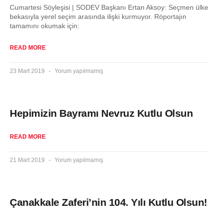
Cumartesi Söyleşisi | SODEV Başkanı Ertan Aksoy: Seçmen ülke
bekasıyla yerel seçim arasında ilişki kurmuyor. Röportajın
tamamını okumak için:
READ MORE
23 Mart 2019
Yorum yapılmamış
Hepimizin Bayramı Nevruz Kutlu Olsun
READ MORE
21 Mart 2019
Yorum yapılmamış
Çanakkale Zaferi’nin 104. Yılı Kutlu Olsun!